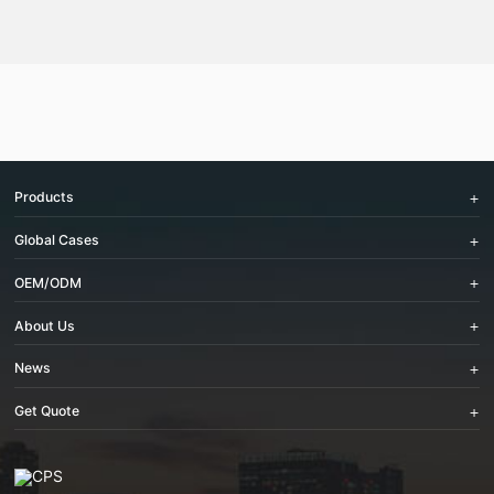
Products
Global Cases
OEM/ODM
About Us
News
Get Quote