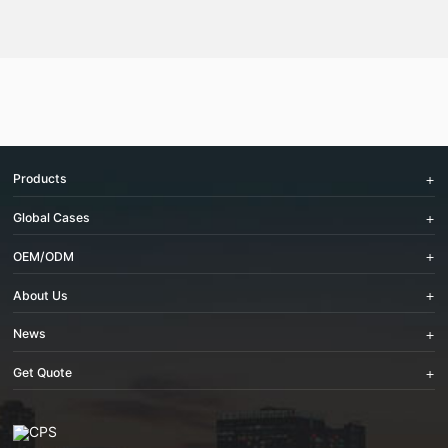
Products
Global Cases
OEM/ODM
About Us
News
Get Quote