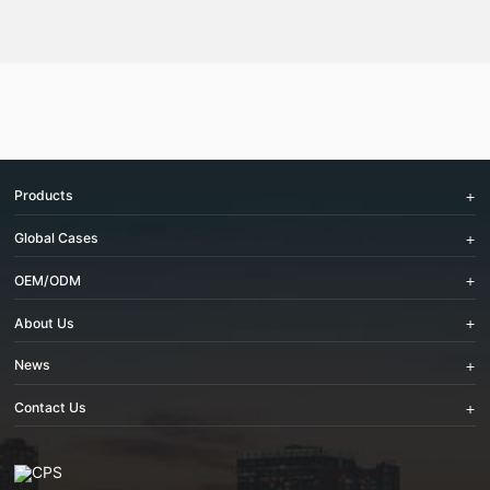
Products
Global Cases
OEM/ODM
About Us
News
Contact Us