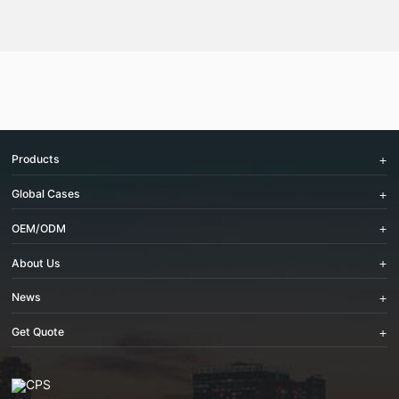
Products
Global Cases
OEM/ODM
About Us
News
Get Quote