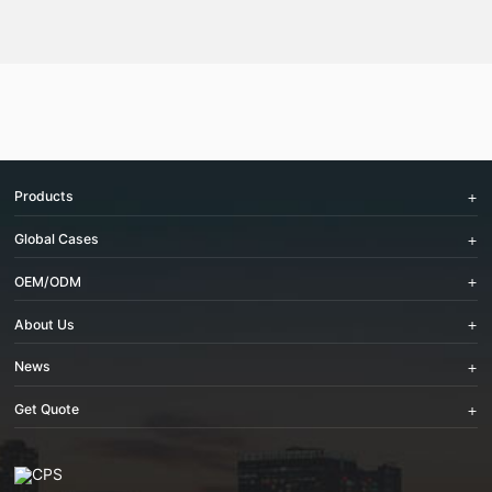
Products
Global Cases
OEM/ODM
About Us
News
Get Quote