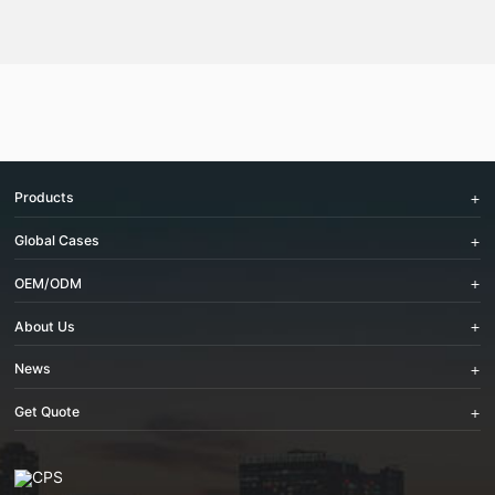
Products
Global Cases
OEM/ODM
About Us
News
Get Quote