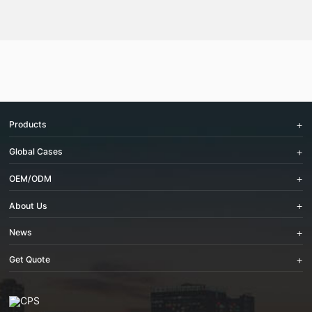
Products
Global Cases
OEM/ODM
About Us
News
Get Quote