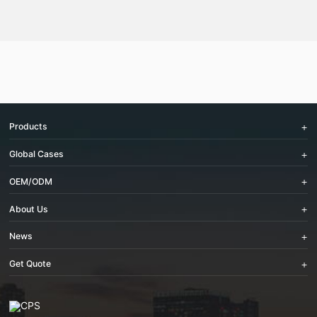
Products
Global Cases
OEM/ODM
About Us
News
Get Quote